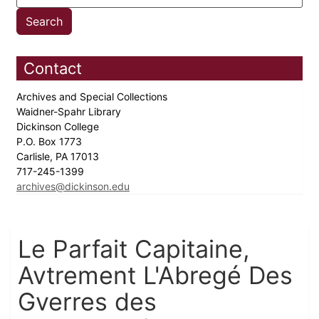
Contact
Archives and Special Collections
Waidner-Spahr Library
Dickinson College
P.O. Box 1773
Carlisle, PA 17013
717-245-1399
archives@dickinson.edu
Le Parfait Capitaine,
Avtrement L'Abregé Des
Gverres des