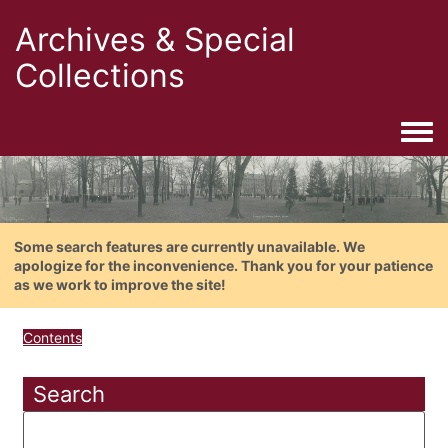
Archives & Special
Collections
Togg
Some search features are currently unavailable. We
apologize for the inconvenience. Thank you for your patience
as we work to improve the site!
Contents
Search