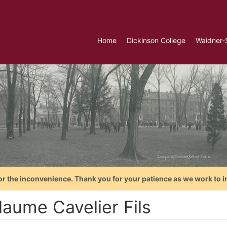
Home
Dickinson College
Waidner-
or the inconvenience. Thank you for your patience as we work to i
laume Cavelier Fils