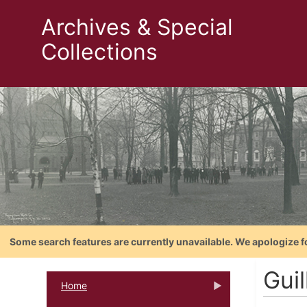
Archives & Special
Collections
Some search features are currently unavailable. We apologize f
Guil
Home