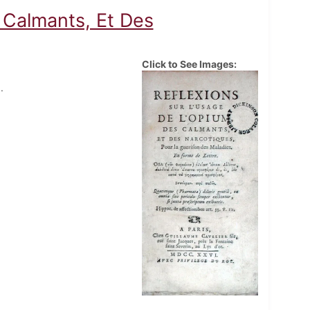
 Calmants, Et Des
Click to See Images:
.