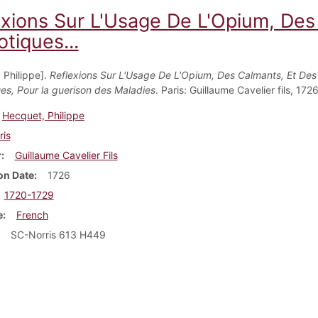
exions Sur L'Usage De L'Opium, Des
tiques...
 Philippe].
Reflexions Sur L'Usage De L'Opium, Des Calmants, Et Des
es, Pour la guerison des Maladies
. Paris: Guillaume Cavelier fils, 1726
Hecquet, Philippe
ris
r
Guillaume Cavelier Fils
on Date
1726
1720-1729
e
French
SC-Norris 613 H449