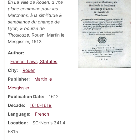
En La Ville de Rouen, d'vne
place commune pour les
Marchans, à la similitude &
semblance du change de
Lyon, & bourse de
Thoulouze
. Rouen: Martin le
Mesgissier, 1612.
Author
France. Laws, Statutes
City
Rouen
Publisher
Martin le
Mesgissier
Publication Date
1612
Decade
1610-1619
Language
French
Location
SC-Norris 341.4
F815