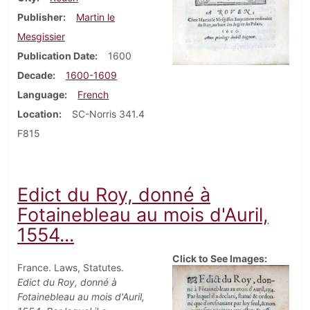
Publisher
Martin le
Mesgissier
Publication Date
1600
Decade
1600-1609
Language
French
Location
SC-Norris 341.4
F815
Edict du Roy, donné à
Fotainebleau au mois d'Auril,
1554...
Click to See Images:
France. Laws, Statutes.
Edict du Roy, donné à
Fotainebleau au mois d'Auril,