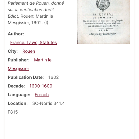
Parlement de Rouen, donné
sur la verification dudit
Edict
. Rouen: Martin le
Mesgissier, 1602. (I)
Author
France. Laws, Statutes
City
Rouen
Publisher
Martin le
Mesgissier
Publication Date
1602
Decade
1600-1609
Language
French
Location
SC-Norris 341.4
F815