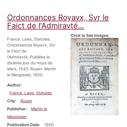
Ordonnances Royavx, Svr le
Faict de l'Admiravté...
Click to See Images:
France. Laws, Statutes.
Ordonnances Royavx, Svr
le Faict de
l'Admiravté,.Publiées le
dixiéme jour du moys de
Mars, 1543
. Rouen: Martin
le Mesgissier, 1600.
Author
France. Laws, Statutes
City
Rouen
Publisher
Martin le
Mesgissier
Publication Date
1600