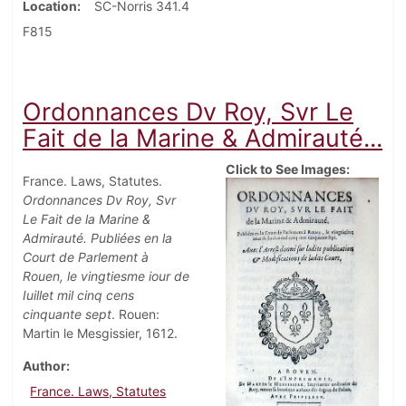
Location
SC-Norris 341.4
F815
Ordonnances Dv Roy, Svr Le
Fait de la Marine & Admirauté...
Click to See Images:
France. Laws, Statutes.
Ordonnances Dv Roy, Svr
Le Fait de la Marine &
Admirauté. Publiées en la
Court de Parlement à
Rouen, le vingtiesme iour de
Iuillet mil cinq cens
cinquante sept
. Rouen:
Martin le Mesgissier, 1612.
Author
France. Laws, Statutes