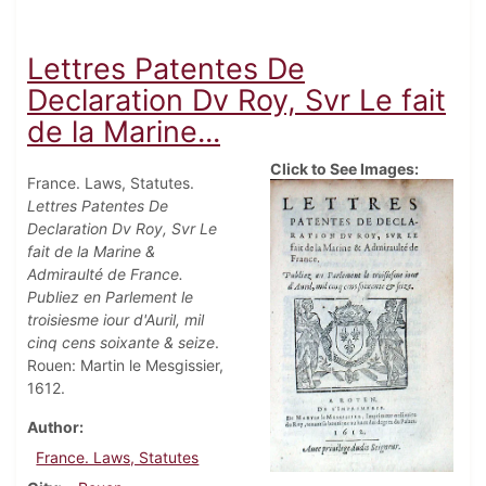
Lettres Patentes De
Declaration Dv Roy, Svr Le fait
de la Marine...
Click to See Images:
France. Laws, Statutes.
Lettres Patentes De
Declaration Dv Roy, Svr Le
fait de la Marine &
Admiraulté de France.
Publiez en Parlement le
troisiesme iour d'Auril, mil
cinq cens soixante & seize
.
Rouen: Martin le Mesgissier,
1612.
Author
France. Laws, Statutes