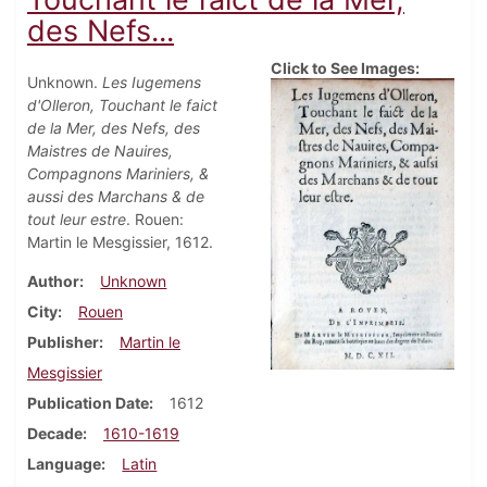
des Nefs...
Click to See Images:
Unknown.
Les Iugemens
d'Olleron, Touchant le faict
de la Mer, des Nefs, des
Maistres de Nauires,
Compagnons Mariniers, &
aussi des Marchans & de
tout leur estre
. Rouen:
Martin le Mesgissier, 1612.
Author
Unknown
City
Rouen
Publisher
Martin le
Mesgissier
Publication Date
1612
Decade
1610-1619
Language
Latin