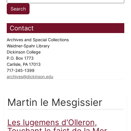
Contact
Archives and Special Collections
Waidner-Spahr Library
Dickinson College
P.O. Box 1773
Carlisle, PA 17013
717-245-1399
archives@dickinson.edu
Martin le Mesgissier
Les Iugemens d'Olleron,
Touchant le faict de la Mer,