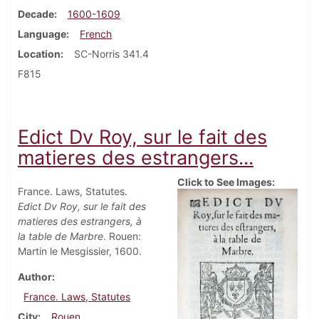
Decade
1600-1609
Language
French
Location
SC-Norris 341.4
F815
Edict Dv Roy, sur le fait des
matieres des estrangers...
Click to See Images:
France. Laws, Statutes.
Edict Dv Roy, sur le fait des
matieres des estrangers, à
la table de Marbre
. Rouen:
Martin le Mesgissier, 1600.
Author
France. Laws, Statutes
City
Rouen