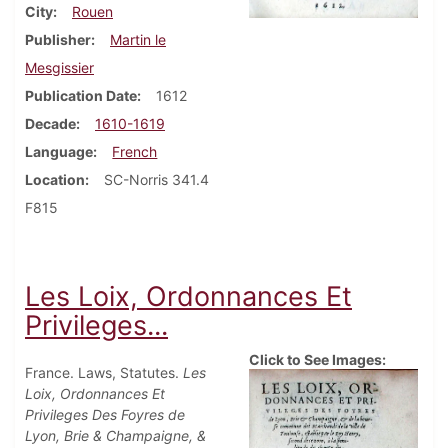
City
Rouen
Publisher
Martin le
Mesgissier
Publication Date
1612
Decade
1610-1619
Language
French
Location
SC-Norris 341.4
F815
Les Loix, Ordonnances Et
Privileges...
Click to See Images:
France. Laws, Statutes.
Les
Loix, Ordonnances Et
Privileges Des Foyres de
Lyon, Brie & Champaigne, &