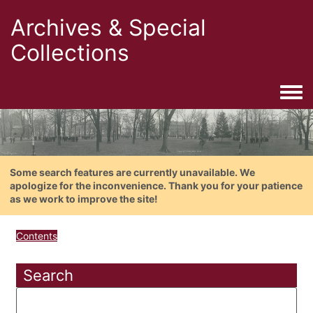
Archives & Special
Collections
Togg
Some search features are currently unavailable. We
apologize for the inconvenience. Thank you for your patience
as we work to improve the site!
Contents
Search