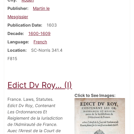
Publisher
Martin le
Mesgissier
Publication Date
1603
Decade
1600-1609
Language
French
Location
SC-Norris 341.4
F815
Edict Dv Roy... (I)
Click to See Images:
France. Laws, Statutes.
Edict Dv Roy, Contenant
Les Ordonnances Et
Reiglement de la Iurisdiction
de l'Admirauté de France.
Auec l'Arrest de la Court de