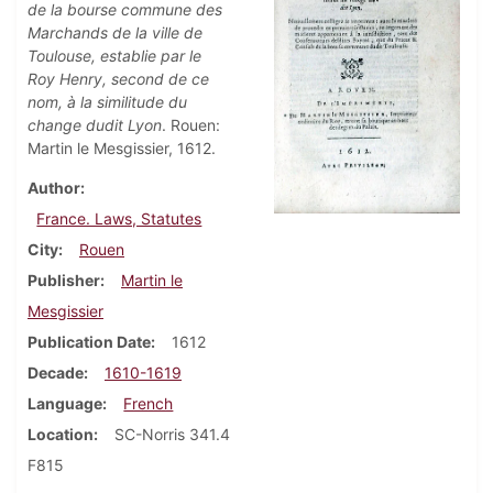
de la bourse commune des
Marchands de la ville de
Toulouse, establie par le
Roy Henry, second de ce
nom, à la similitude du
change dudit Lyon
. Rouen:
Martin le Mesgissier, 1612.
Author
France. Laws, Statutes
City
Rouen
Publisher
Martin le
Mesgissier
Publication Date
1612
Decade
1610-1619
Language
French
Location
SC-Norris 341.4
F815