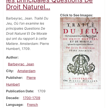
Droit Naturel...
Click to See Images:
Barbeyrac, Jean.
Traité Du
Jeu, Où l'on examine les
principales Questions De
Droit Naturel Et De Morale
qui ont du rapport à cette
Matiere
. Amsterdam: Pierre
Humbert, 1709.
Author
Barbeyrac, Jean
City
Amsterdam
Publisher
Pierre
Humbert
Publication Date
1709
Decade
1700-1709
Language
French