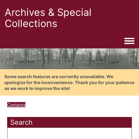
Archives & Special
Collections
Togg
Some search features are currently unavailable. We
apologize for the inconvenience. Thank you for your patience
as we work to improve the site!
Contents
Search