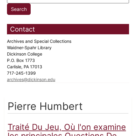
Contact
Archives and Special Collections
Waidner-Spahr Library
Dickinson College
P.O. Box 1773
Carlisle, PA 17013
717-245-1399
archives@dickinson.edu
Pierre Humbert
Traité Du Jeu, Où l'on examine
les principales Questions De