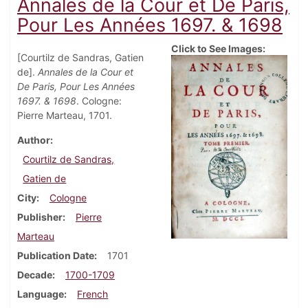
Annales de la Cour et De Paris,
Pour Les Années 1697. & 1698
Click to See Images:
[Courtilz de Sandras, Gatien
de].
Annales de la Cour et
De Paris, Pour Les Années
1697. & 1698
. Cologne:
Pierre Marteau, 1701.
Author
Courtilz de Sandras,
Gatien de
City
Cologne
Publisher
Pierre
Marteau
Publication Date
1701
Decade
1700-1709
Language
French