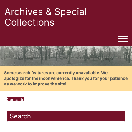
Archives & Special
Collections
Togg
Some search features are currently unavailable. We
apologize for the inconvenience. Thank you for your patience
as we work to improve the site!
Contents
Search