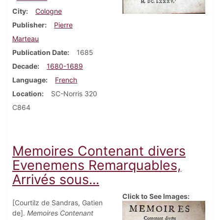
City
Cologne
Publisher
Pierre
Marteau
Publication Date
1685
Decade
1680-1689
Language
French
Location
SC-Norris 320
C864
Memoires Contenant divers
Evenemens Remarquables,
Arrivés sous...
Click to See Images:
[Courtilz de Sandras, Gatien
de].
Memoires Contenant