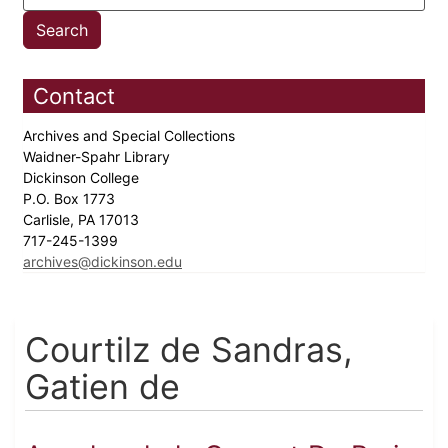
Contact
Archives and Special Collections
Waidner-Spahr Library
Dickinson College
P.O. Box 1773
Carlisle, PA 17013
717-245-1399
archives@dickinson.edu
Courtilz de Sandras,
Gatien de