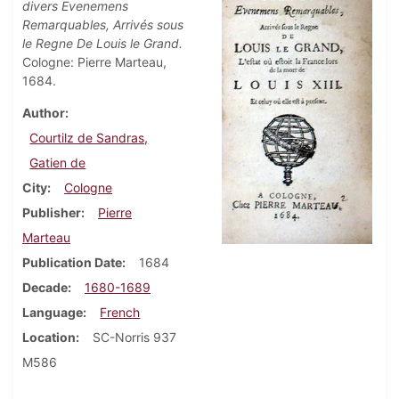
divers Evenemens
Remarquables, Arrivés sous
le Regne De Louis le Grand.
Cologne: Pierre Marteau,
1684.
Author
Courtilz de Sandras,
Gatien de
City
Cologne
Publisher
Pierre
Marteau
Publication Date
1684
Decade
1680-1689
Language
French
Location
SC-Norris 937
M586