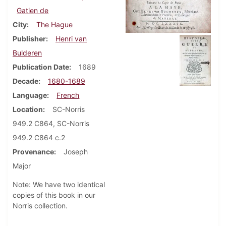
Gatien de
City
The Hague
Publisher
Henri van
Bulderen
Publication Date
1689
Decade
1680-1689
Language
French
Location
SC-Norris
949.2 C864, SC-Norris
949.2 C864 c.2
Provenance
Joseph
Major
Note: We have two identical
copies of this book in our
Norris collection.