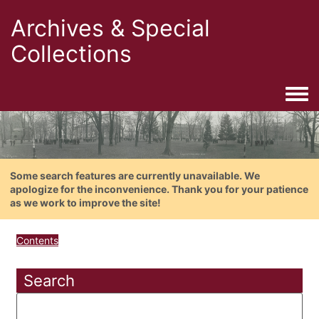
Archives & Special
Collections
Togg
Some search features are currently unavailable. We
apologize for the inconvenience. Thank you for your patience
as we work to improve the site!
Contents
Search