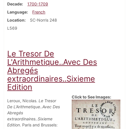
Decade
1700-1709
Language
French
Location
SC-Norris 248
L569
Le Tresor De
L'Arithmetique..Avec Des
Abregés
extraordinaires..Sixieme
Edition
Click to See Images:
Leroux, Nicolas.
Le Tresor
De L'Arithmetique..Avec Des
Abregés
extraordinaires..Sixieme
Edition
. Paris and Brussels: