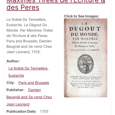
des Peres
Click to See Images:
Le Noble De Tennelière,
Eustache.
Le Dégout Du
Monde. Par Maximes Tirées
de l'Ecriture & des Peres
.
Paris and Brussels: Damien
Beugnié and Se vend Chez
Jean Leonard, 1705.
Author
Le Noble De Tennelière,
Eustache
City
Paris and Brussels
Publisher
Damien
Beugnié and Se vend Chez
Jean Leonard
Publication Date
1705