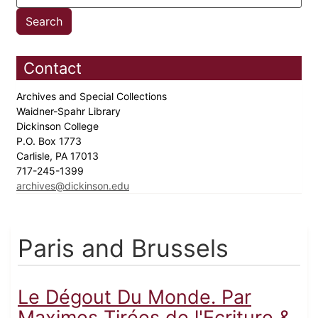
Contact
Archives and Special Collections
Waidner-Spahr Library
Dickinson College
P.O. Box 1773
Carlisle, PA 17013
717-245-1399
archives@dickinson.edu
Paris and Brussels
Le Dégout Du Monde. Par
Maximes Tirées de l'Ecriture &