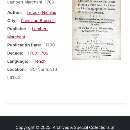
Lambert Marchant, 1700.
Author
Leroux, Nicolas
City
Paris and Brussels
Publisher
Lambert
Marchant
Publication Date
1700
Decade
1700-1709
Language
French
Location
SC-Norris 513
L618.2
Copyright © 2025 Archives & Special Collections at