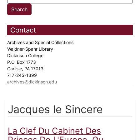
Contact
Archives and Special Collections
Waidner-Spahr Library
Dickinson College
P.O. Box 1773
Carlisle, PA 17013
717-245-1399
archives@dickinson.edu
Jacques le Sincere
La Clef Du Cabinet Des
Princes De L'Europe, Ou