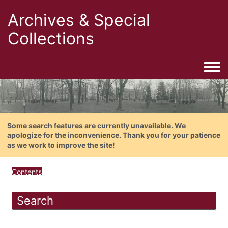
Archives & Special
Collections
Togg
Some search features are currently unavailable. We
apologize for the inconvenience. Thank you for your patience
as we work to improve the site!
Contents
Search