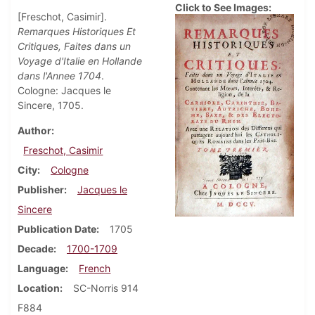
Click to See Images:
[Freschot, Casimir].
Remarques Historiques Et
Critiques, Faites dans un
Voyage d'Italie en Hollande
dans l'Annee 1704
.
Cologne: Jacques le
Sincere, 1705.
Author
Freschot, Casimir
City
Cologne
Publisher
Jacques le
Sincere
Publication Date
1705
Decade
1700-1709
Language
French
Location
SC-Norris 914
F884