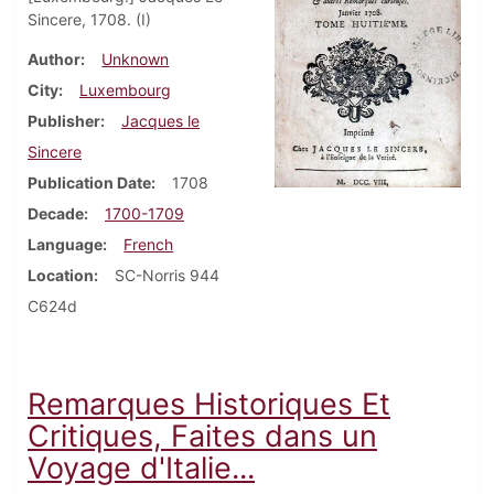
Sincere, 1708. (I)
Author
Unknown
City
Luxembourg
Publisher
Jacques le
Sincere
Publication Date
1708
Decade
1700-1709
Language
French
Location
SC-Norris 944
C624d
Remarques Historiques Et
Critiques, Faites dans un
Voyage d'Italie...