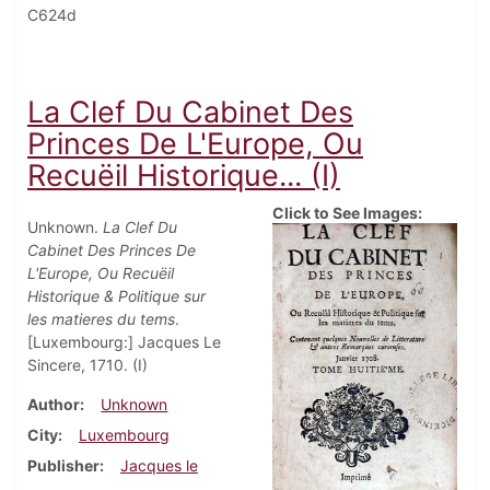
C624d
La Clef Du Cabinet Des
Princes De L'Europe, Ou
Recuëil Historique... (I)
Click to See Images:
Unknown.
La Clef Du
Cabinet Des Princes De
L'Europe, Ou Recuëil
Historique & Politique sur
les matieres du tems
.
[Luxembourg:] Jacques Le
Sincere, 1710. (I)
Author
Unknown
City
Luxembourg
Publisher
Jacques le