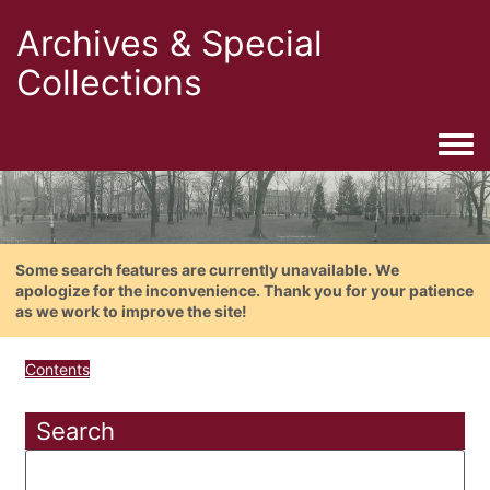
Archives & Special
Collections
Togg
Some search features are currently unavailable. We
apologize for the inconvenience. Thank you for your patience
as we work to improve the site!
Contents
Search