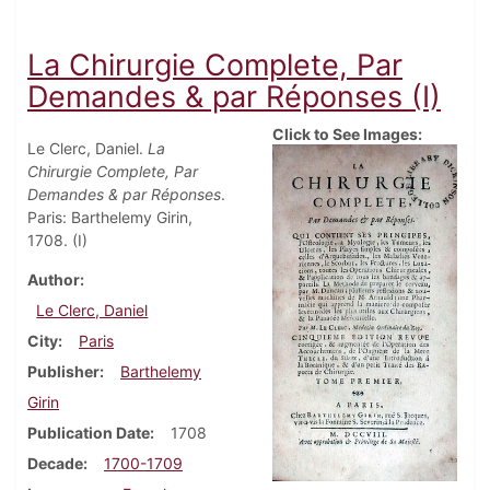
La Chirurgie Complete, Par
Demandes & par Réponses (I)
Click to See Images:
Le Clerc, Daniel.
La
Chirurgie Complete, Par
Demandes & par Réponses
.
Paris: Barthelemy Girin,
1708. (I)
Author
Le Clerc, Daniel
City
Paris
Publisher
Barthelemy
Girin
Publication Date
1708
Decade
1700-1709