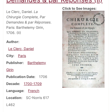
Click to See Images:
Le Clerc, Daniel.
La
Chirurgie Complete, Par
Demandes & par Réponses
.
Paris: Barthelemy Girin,
1706. (II)
Author
Le Clerc, Daniel
City
Paris
Publisher
Barthelemy
Girin
Publication Date
1706
Decade
1700-1709
Language
French
Location
SC-Norris 617
L462