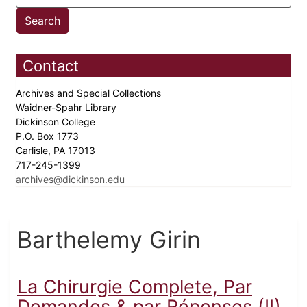
Contact
Archives and Special Collections
Waidner-Spahr Library
Dickinson College
P.O. Box 1773
Carlisle, PA 17013
717-245-1399
archives@dickinson.edu
Barthelemy Girin
La Chirurgie Complete, Par
Demandes & par Réponses (II)