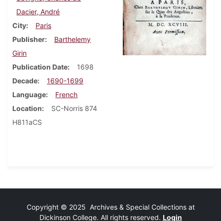
Dacier, André
City
Paris
Publisher
Barthelemy
Girin
Publication Date
1698
Decade
1690-1699
Language
French
Location
SC-Norris 874
H811aCS
Copyright © 2025 Archives & Special Collections at
Dickinson College. All rights reserved.
Login