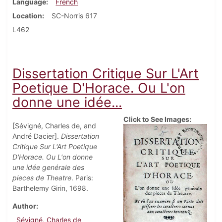
Language
French
Location
SC-Norris 617
L462
Dissertation Critique Sur L'Art
Poetique D'Horace. Ou L'on
donne une idée...
Click to See Images:
[Sévigné, Charles de, and
André Dacier].
Dissertation
Critique Sur L'Art Poetique
D'Horace. Ou L'on donne
une idée genérale des
pieces de Theatre
. Paris:
Barthelemy Girin, 1698.
Author
Sévigné, Charles de