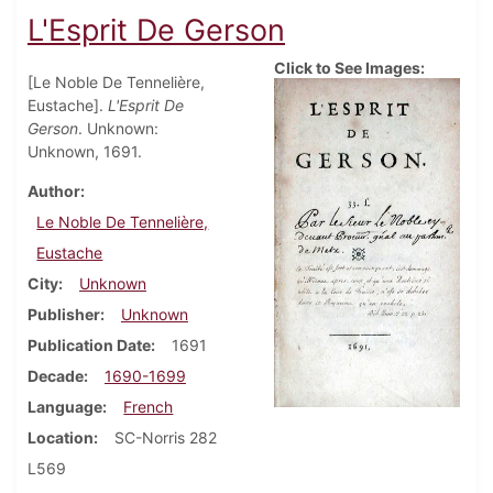
L'Esprit De Gerson
Click to See Images:
[Le Noble De Tennelière,
Eustache].
L'Esprit De
Gerson
. Unknown:
Unknown, 1691.
Author
Le Noble De Tennelière,
Eustache
City
Unknown
Publisher
Unknown
Publication Date
1691
Decade
1690-1699
Language
French
Location
SC-Norris 282
L569