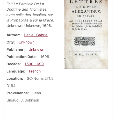
Fait Le Parallele De La
Doctrine des Thomistes
avec celle des Jesuites, sur
la Probabilité & sur la Grace
.
Unknown: Unknown, 1698.
Author
Daniel, Gabriel
City
Unknown
Publisher
Unknown
Publication Date
1698
Decade
1690-1699
Language
French
Location
SC-Norris 271.5
D184
Provenance
Jean
Gibaud, J. Johnson