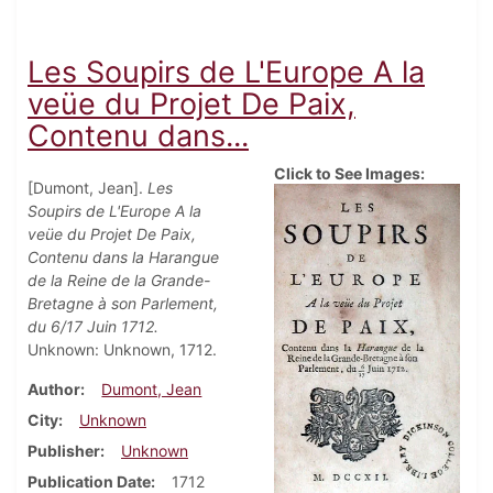
Les Soupirs de L'Europe A la
veüe du Projet De Paix,
Contenu dans...
Click to See Images:
[Dumont, Jean].
Les
Soupirs de L'Europe A la
veüe du Projet De Paix,
Contenu dans la Harangue
de la Reine de la Grande-
Bretagne à son Parlement,
du 6/17 Juin 1712.
Unknown: Unknown, 1712.
Author
Dumont, Jean
City
Unknown
Publisher
Unknown
Publication Date
1712