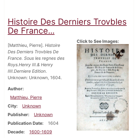
Histoire Des Derniers Trovbles
De France...
Click to See Images:
[Matthieu, Pierre].
Histoire
Des Derniers Trovbles De
France. Sous les regnes des
Roys.Henry III.& Henry
IIII.Derniere Edition
.
Unknown: Unknown, 1604.
Author
Matthieu, Pierre
City
Unknown
Publisher
Unknown
Publication Date
1604
Decade
1600-1609