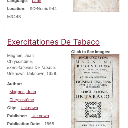
Language
Latin
Location
SC-Norris 944
M344B
Exercitationes De Tabaco
Click to See Images:
Magnen, Jean
Chrysostôme.
Exercitationes De Tabaco.
Unknown: Unknown, 1658.
Author
Magnen, Jean
Chrysostôme
City
Unknown
Publisher
Unknown
Publication Date
1658