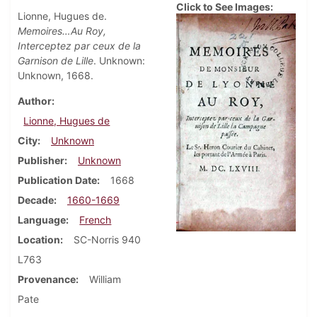
Click to See Images:
Lionne, Hugues de.
Memoires…Au Roy,
Interceptez par ceux de la
Garnison de Lille
. Unknown:
Unknown, 1668.
Author
Lionne, Hugues de
City
Unknown
Publisher
Unknown
Publication Date
1668
Decade
1660-1669
Language
French
Location
SC-Norris 940
L763
Provenance
William
Pate