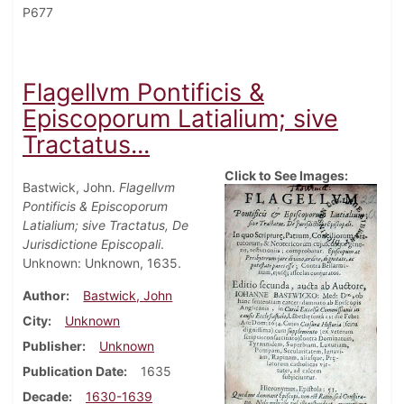
P677
Flagellvm Pontificis &
Episcoporum Latialium; sive
Tractatus...
Click to See Images:
Bastwick, John.
Flagellvm
Pontificis & Episcoporum
Latialium; sive Tractatus, De
Jurisdictione Episcopali
.
Unknown: Unknown, 1635.
Author
Bastwick, John
City
Unknown
Publisher
Unknown
Publication Date
1635
Decade
1630-1639