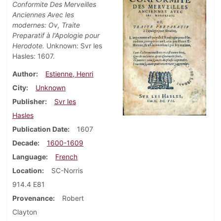
Conformite Des Merveilles
Anciennes Avec les
modernes: Ov, Traite
Preparatif à l'Apologie pour
Herodote.
Unknown: Svr les
Hasles: 1607.
Author
Estienne, Henri
City
Unknown
Publisher
Svr les
Hasles
Publication Date
1607
Decade
1600-1609
Language
French
Location
SC-Norris
914.4 E81
Provenance
Robert
Clayton