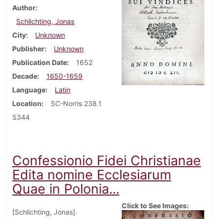
Author
Schlichting, Jonas
City
Unknown
Publisher
Unknown
Publication Date
1652
Decade
1650-1659
Language
Latin
Location
SC-Norris 238.1
S344
Confessionio Fidei Christianae
Edita nomine Ecclesiarum
Quae in Polonia...
Click to See Images:
[Schlichting, Jonas].