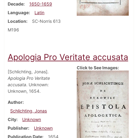
Decade
1650-1659
Language
Latin
Location
SC-Norris 613
M196
Apologia Pro Veritate accusata
Click to See Images:
[Schlichting, Jonas].
Apologia Pro Veritate
accusata
. Unknown:
Unknown, 1654.
Author
Schlichting, Jonas
City
Unknown
Publisher
Unknown
Publication Date
1654