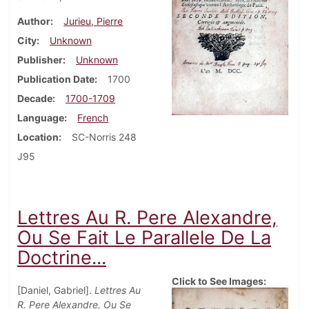
Author
Jurieu, Pierre
City
Unknown
Publisher
Unknown
Publication Date
1700
Decade
1700-1709
Language
French
Location
SC-Norris 248
J95
Lettres Au R. Pere Alexandre,
Ou Se Fait Le Parallele De La
Doctrine...
Click to See Images:
[Daniel, Gabriel].
Lettres Au
R. Pere Alexandre, Ou Se