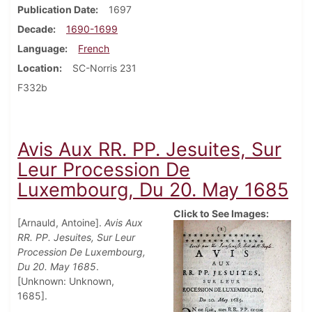
Publication Date
1697
Decade
1690-1699
Language
French
Location
SC-Norris 231
F332b
Avis Aux RR. PP. Jesuites, Sur
Leur Procession De
Luxembourg, Du 20. May 1685
Click to See Images:
[Arnauld, Antoine].
Avis Aux
RR. PP. Jesuites, Sur Leur
Procession De Luxembourg,
Du 20. May 1685
.
[Unknown: Unknown,
1685].