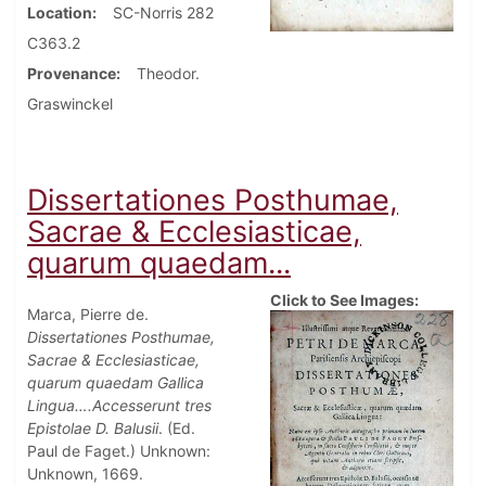
Location
SC-Norris 282
C363.2
Provenance
Theodor.
Graswinckel
Dissertationes Posthumae,
Sacrae & Ecclesiasticae,
quarum quaedam...
Click to See Images:
Marca, Pierre de.
Dissertationes Posthumae,
Sacrae & Ecclesiasticae,
quarum quaedam Gallica
Lingua….Accesserunt tres
Epistolae D. Balusii
. (Ed.
Paul de Faget.) Unknown:
Unknown, 1669.