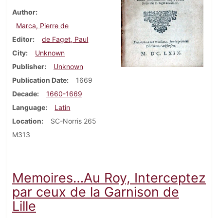
Author
Marca, Pierre de
Editor
de Faget, Paul
City
Unknown
Publisher
Unknown
Publication Date
1669
Decade
1660-1669
Language
Latin
Location
SC-Norris 265
M313
Memoires…Au Roy, Interceptez
par ceux de la Garnison de
Lille