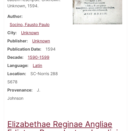
Unknown, 1594.
Author
Socino, Fausto Paulo
City
Unknown
Publisher
Unknown
Publication Date
1594
Decade
1590-1599
Language
Latin
Location
SC-Norris 288
S678
Provenance
J.
Johnson
Elizabethae Reginae Angliae