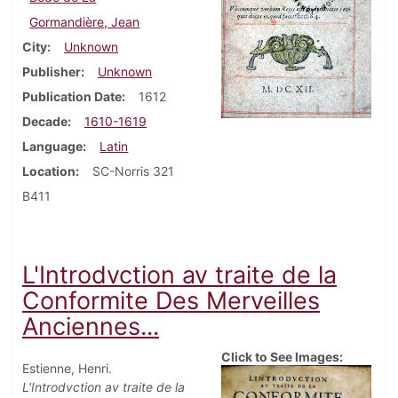
Gormandière, Jean
City
Unknown
Publisher
Unknown
Publication Date
1612
Decade
1610-1619
Language
Latin
Location
SC-Norris 321
B411
L'Introdvction av traite de la
Conformite Des Merveilles
Anciennes...
Click to See Images:
Estienne, Henri.
L'Introdvction av traite de la