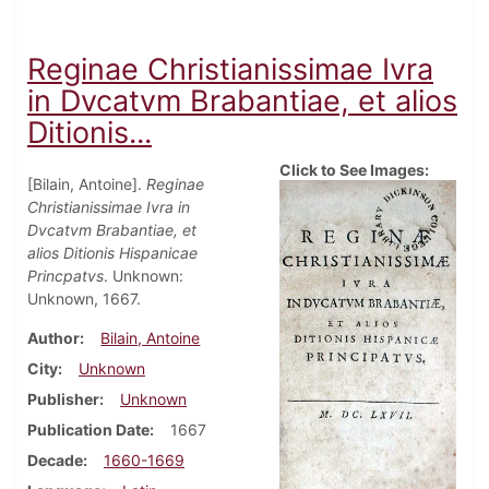
Reginae Christianissimae Ivra
in Dvcatvm Brabantiae, et alios
Ditionis...
Click to See Images:
[Bilain, Antoine].
Reginae
Christianissimae Ivra in
Dvcatvm Brabantiae, et
alios Ditionis Hispanicae
Princpatvs
. Unknown:
Unknown, 1667.
Author
Bilain, Antoine
City
Unknown
Publisher
Unknown
Publication Date
1667
Decade
1660-1669