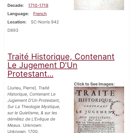
Decade
1710-1719
Language
French
Location
SC-Norris 942
D893
Traité Historique, Contenant
Le Jugement D'Un
Protestant...
Click to See Images:
[Jurieu, Pierre].
Traité
Historique, Contenant Le
Jugement D'Un Protestant,
Sur La Theologie Mystique,
sur le Quietisme, & sur les
démêlez de L'Evêque de
Meaux
. Unknown:
Unknown, 1700.