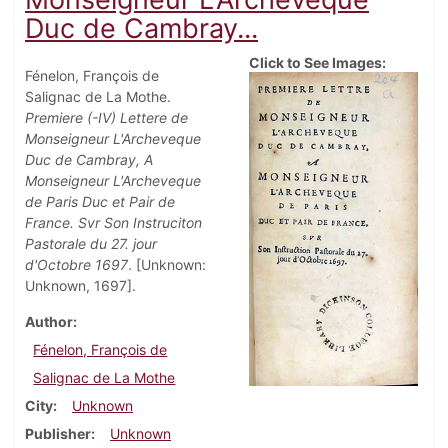
Duc de Cambray...
Click to See Images:
Fénelon, François de
Salignac de La Mothe.
Premiere (-IV) Lettere de
Monseigneur L'Archeveque
Duc de Cambray, A
Monseigneur L'Archeveque
de Paris Duc et Pair de
France. Svr Son Instruciton
Pastorale du 27. jour
d'Octobre 1697
. [Unknown:
Unknown, 1697].
Author
Fénelon, François de
Salignac de La Mothe
City
Unknown
Publisher
Unknown