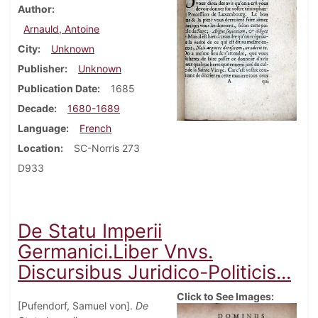
Author
Arnauld, Antoine
City
Unknown
Publisher
Unknown
Publication Date
1685
Decade
1680-1689
Language
French
Location
SC-Norris 273
D933
De Statu Imperii
Germanici.Liber Vnvs.
Discursibus Juridico-Politicis...
Click to See Images:
[Pufendorf, Samuel von].
De