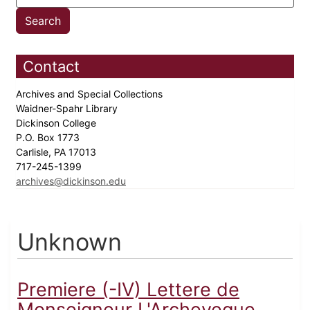
Contact
Archives and Special Collections
Waidner-Spahr Library
Dickinson College
P.O. Box 1773
Carlisle, PA 17013
717-245-1399
archives@dickinson.edu
Unknown
Premiere (-IV) Lettere de
Monseigneur L'Archeveque