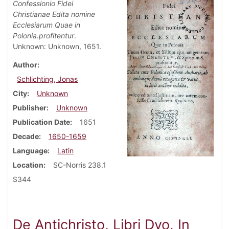
Confessionio Fidei
Christianae Edita nomine
Ecclesiarum Quae in
Polonia.profitentur
.
Unknown: Unknown, 1651.
Author
Schlichting, Jonas
City
Unknown
Publisher
Unknown
Publication Date
1651
Decade
1650-1659
Language
Latin
Location
SC-Norris 238.1
S344
De Antichristo, Libri Dvo, In