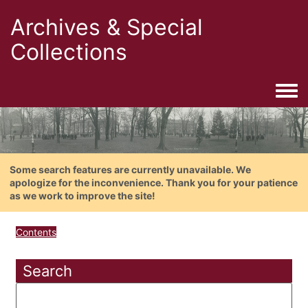
Archives & Special
Collections
Togg
Some search features are currently unavailable. We
apologize for the inconvenience. Thank you for your patience
as we work to improve the site!
Contents
Search