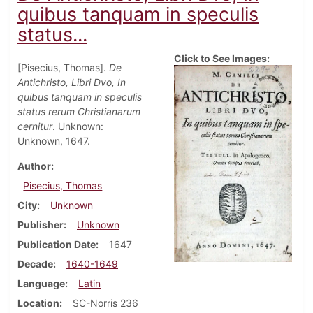
quibus tanquam in speculis
status...
Click to See Images:
[Pisecius, Thomas].
De
Antichristo, Libri Dvo, In
quibus tanquam in speculis
status rerum Christianarum
cernitur
. Unknown:
Unknown, 1647.
Author
Pisecius, Thomas
City
Unknown
Publisher
Unknown
Publication Date
1647
Decade
1640-1649
Language
Latin
Location
SC-Norris 236